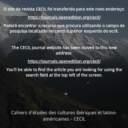
O site da revista CECIL foi transferido para este novo endereço:
https://journals.openedition.org/cecil/
Poderá encontrar o recurso que procura utilizando o campo de
pesquisa localizado no canto superior esquerdo do ecrã.
The CECIL journal website has been moved to this new
address:
https://journals.openedition.org/cecil/
You'll be able to find the article you are looking for using the
search field at the top left of the screen.
Cahiers d'études des cultures ibériques et latino-
américaines – CECIL