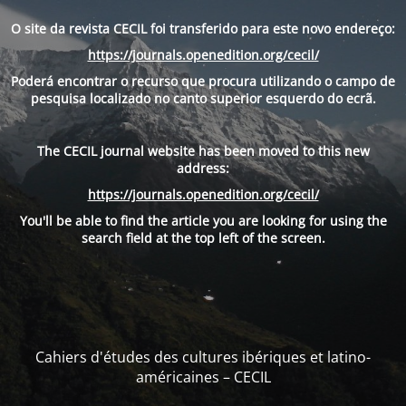
O site da revista CECIL foi transferido para este novo endereço:
https://journals.openedition.org/cecil/
Poderá encontrar o recurso que procura utilizando o campo de
pesquisa localizado no canto superior esquerdo do ecrã.
The CECIL journal website has been moved to this new
address:
https://journals.openedition.org/cecil/
You'll be able to find the article you are looking for using the
search field at the top left of the screen.
Cahiers d'études des cultures ibériques et latino-
américaines – CECIL